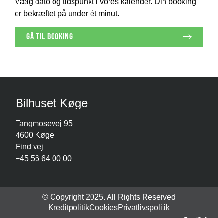
Vælg dato og tidspunkt i vores kalender. Din booking
er bekræftet på under ét minut.
gå til booking
Bilhuset Køge
Tangmosevej 95
4600 Køge
Find vej
+45 56 64 00 00
© Copyright 2025, All Rights Reserved
Kreditpolitik
Cookies
Privatlivspolitik