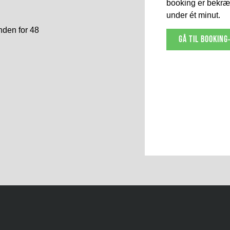
booking er bekræf
under ét minut.
nden for 48
gå til booking