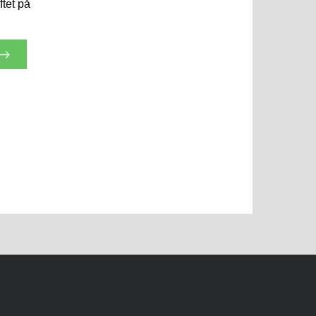
tet på