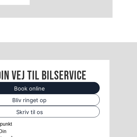
in vej til bilservice
Book online
Bliv ringet op
Skriv til os
spunkt
 Din