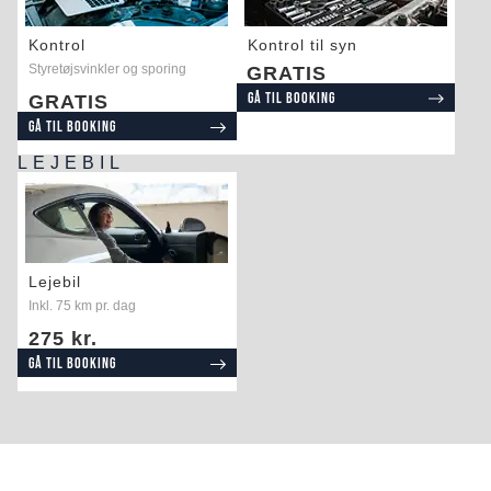
Kontrol
Kontrol til syn
Styretøjsvinkler og sporing
GRATIS
Gå til booking
GRATIS
Gå til booking
LEJEBIL
Lejebil
Inkl. 75 km pr. dag
275 kr.
Gå til booking