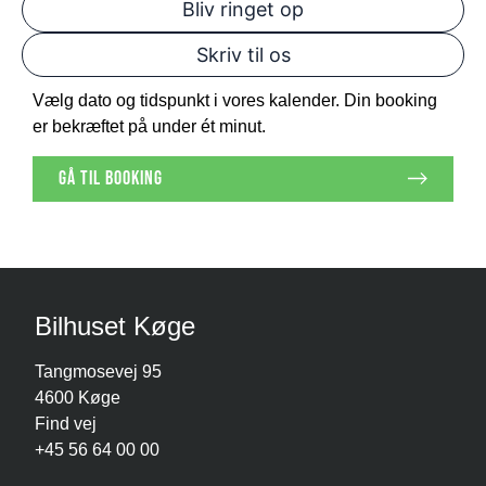
Bliv ringet op
Skriv til os
Vælg dato og tidspunkt i vores kalender. Din booking
er bekræftet på under ét minut.
gå til booking
Bilhuset Køge
Tangmosevej 95
4600 Køge
Find vej
+45 56 64 00 00