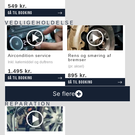
549 kr.
Gå til booking
VEDLIGEHOLDELSE
Aircondition service
Rens og smøring af
bremser
Inkl. kølemiddel og duftrens
(pr. aksel)
1.495 kr.
895 kr.
Gå til booking
Gå til booking
Se flere
REPARATION