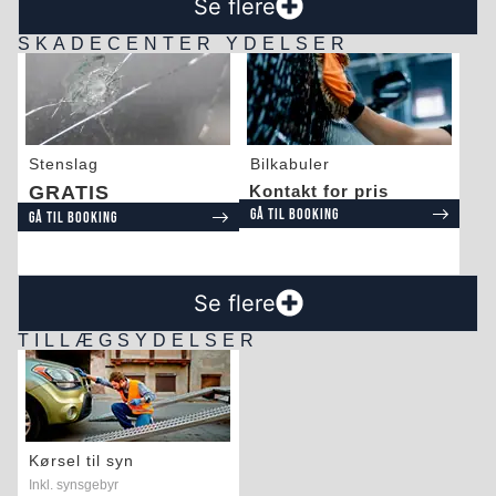
Se flere
SKADECENTER YDELSER
Stenslag
Bilkabuler
GRATIS
Kontakt for pris
Gå til booking
Gå til booking
Se flere
TILLÆGSYDELSER
Kørsel til syn
Inkl. synsgebyr