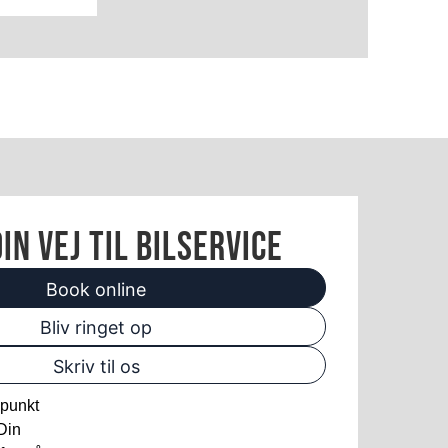
in vej til bilservice
Book online
Bliv ringet op
Skriv til os
spunkt
 Din