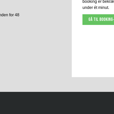
booking er bekræf
under ét minut.
nden for 48
gå til booking