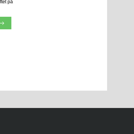
tet på